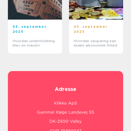
03. september
03. september
2025
2025
Hvordan underholdning
Hvordan opsparing kan
blev en industri
skabe økonomisk frihed
Adresse