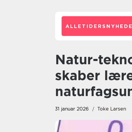
ALLETIDERSNYHEDE
Natur-teknologi 4-6: sådan
skaber lær
naturfagsu
31 januar 2026
Toke Larsen