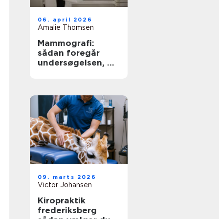
06. april 2026
Amalie Thomsen
Mammografi:
sådan foregår
undersøgelsen, og
derfor er den
vigtig
09. marts 2026
Victor Johansen
Kiropraktik
frederiksberg