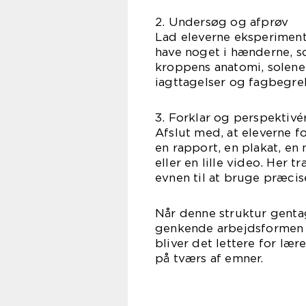
2. Undersøg og afprøv
Lad eleverne eksperimente
have noget i hænderne, so
kroppens anatomi, solener
iagttagelser og fagbegre
3. Forklar og perspektivé
Afslut med, at eleverne f
en rapport, en plakat, en
eller en lille video. Her
evnen til at bruge præcis
Når denne struktur gentag
genkende arbejdsformen 
bliver det lettere for l
på tværs af emner.