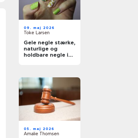
09. maj 2026
Toke Larsen
Gele negle stærke,
naturlige og
holdbare negle i
hverdagen
05. maj 2026
Amalie Thomsen