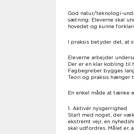
God natur/teknologi-under
sætning: Eleverne skal 
hovedet og kunne forklar
I praksis betyder det, at
Eleverne arbejder under
Der er en klar kobling ti
Fagbegreber bygges lang
Teori og praksis hænger
En enkel måde at tænke et
1. Aktivér nysgerrighed
Start med noget, der vækk
ekstremt vejr, en nyhedshi
skal udfordres. Målet er, 