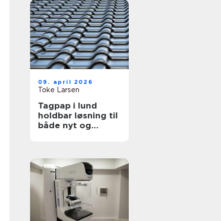
09. april 2026
Toke Larsen
Tagpap i lund
holdbar løsning til
både nyt og
gammelt tag