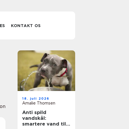
ES
KONTAKT OS
18. juli 2026
Amalie Thomsen
ion
Anti spild
vandskål:
smartere vand til