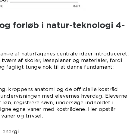
g forløb i natur-teknologi 4-
ange af naturfagenes centrale ideer introduceret.
tværs af skoler, læseplaner og materialer, fordi
g fagligt tunge nok til at danne fundament:
g, kroppens anatomi og de officielle kostråd
 undervisningen med elevernes hverdag. Eleverne
r løb, registrere søvn, undersøge indholdet i
igne egne vaner med kostrådene. Her opstår
vaner og trivsel.
 energi