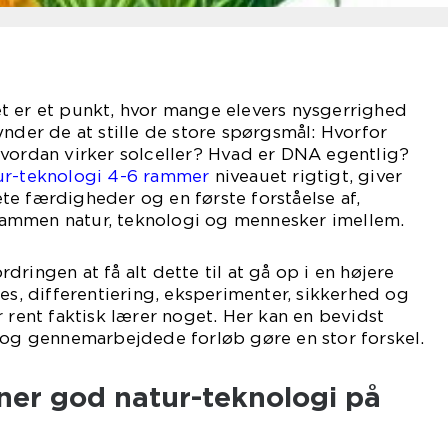
t er et punkt, hvor mange elevers nysgerrighed
ynder de at stille de store spørgsmål: Hvorfor
Hvordan virker solceller? Hvad er DNA egentlig?
ur-teknologi 4-6 rammer
niveauet rigtigt, giver
e færdigheder og en første forståelse af,
ammen natur, teknologi og mennesker imellem.
ringen at få alt dette til at gå op i en højere
res, differentiering, eksperimenter, sikkerhed og
r rent faktisk lærer noget. Her kan en bevidst
r og gennemarbejdede forløb gøre en stor forskel.
er god natur-teknologi på