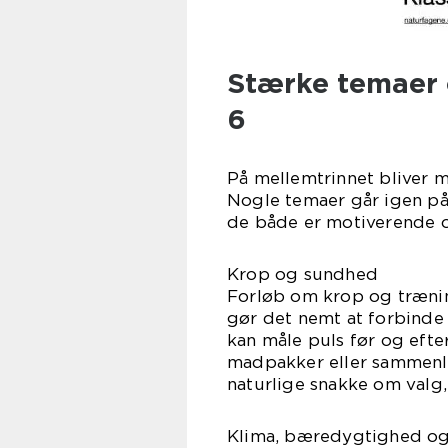
Stærke temaer o
6
På mellemtrinnet bliver m
Nogle temaer går igen på 
de både er motiverende o
Krop og sundhed
Forløb om krop og trænin
gør det nemt at forbinde
kan måle puls før og efte
madpakker eller sammenl
naturlige snakke om valg, 
Klima, bæredygtighed og