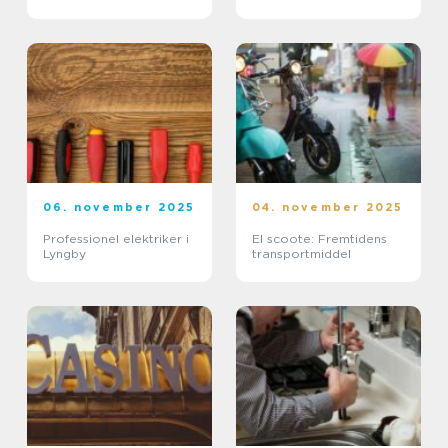
06. november 2025
04. november 2025
Professionel elektriker i
El scoote: Fremtidens
Lyngby
transportmiddel