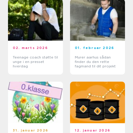
02. marts 2026
01. februar 2026
Teenage coach støtte til
Murer aarhus sådan
unge i en presset
finder du den rette
hverdag
fagmand til dit projekt
31. januar 2026
12. januar 2026