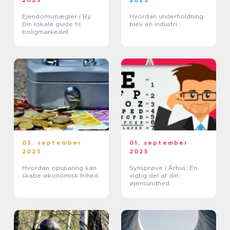
2025
2025
Ejendomsmægler i Ry:
Hvordan underholdning
Din lokale guide til
blev en industri
boligmarkedet
03. september
01. september
2025
2025
Hvordan opsparing kan
Synsprøve i Århus: En
skabe økonomisk frihed
vigtig del af din
øjensundhed