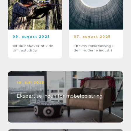
09. august 2025
07. august 2025
Alt du behøver at vide
Effektiv tankrensning i
om jagtudstyr
den moderne industri
10. juli 2025
Ekspertise inden for møbelpolstring