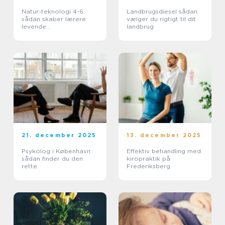
Natur-teknologi 4-6:
Landbrugsdiesel sådan
sådan skaber lærere
vælger du rigtigt til dit
levende
landbrug
naturfagsundervisning
21. december 2025
13. december 2025
Psykolog i København:
Effektiv behandling med
sådan finder du den
kiropraktik på
rette
Frederiksberg