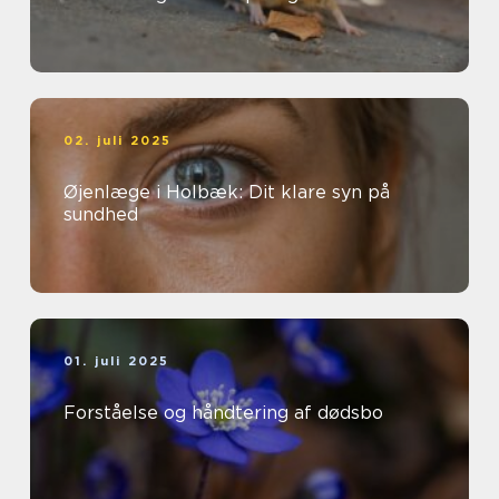
02. juli 2025
Øjenlæge i Holbæk: Dit klare syn på
sundhed
01. juli 2025
Forståelse og håndtering af dødsbo