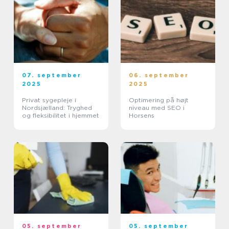
07. september
06. september
2025
2025
Privat sygepleje i
Optimering på højt
Nordsjælland: Tryghed
niveau med SEO i
og fleksibilitet i hjemmet
Horsens
05. september
05. september