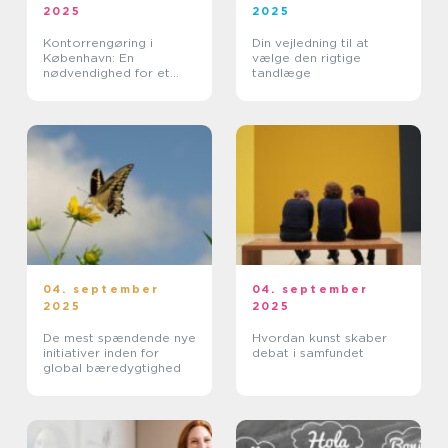
2025
2025
Kontorrengøring i
Din vejledning til at
København: En
vælge den rigtige
nødvendighed for et
tandlæge
effektivt arbejdsmiljø
04. september
04. september
2025
2025
De mest spændende nye
Hvordan kunst skaber
initiativer inden for
debat i samfundet
global bæredygtighed