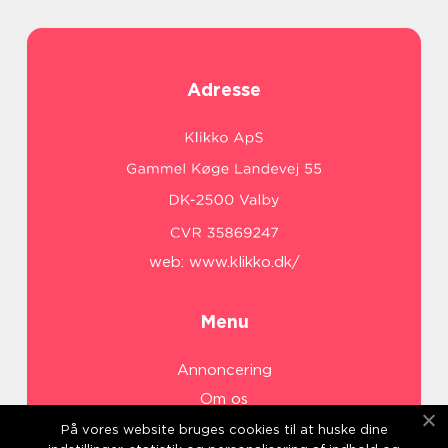
Adresse
web:
www.klikko.dk/
Menu
Annoncering
Om os
Cookies
På vores website bruges cookies til at huske dine