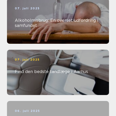
07. juli 2025
Alkoholmisbrug: En overset udfordring i
samfundet
07. juli 2025
Find den bedste tandlæge i Aarhus
06. juli 2025