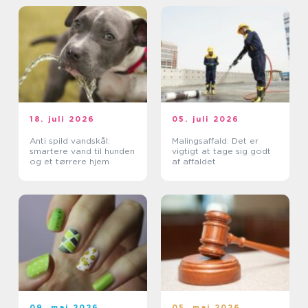
18. juli 2026
05. juli 2026
Anti spild vandskål:
Malingsaffald: Det er
smartere vand til hunden
vigtigt at tage sig godt
og et tørrere hjem
af affaldet
09. maj 2026
05. maj 2026