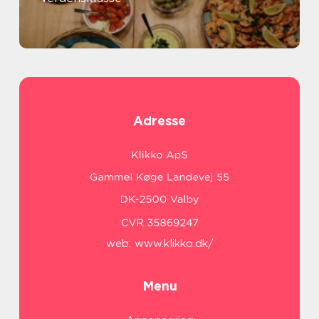
Adresse
web:
www.klikko.dk/
Menu