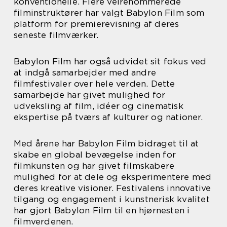
konventionelle. Flere velrenommerede
filminstruktører har valgt Babylon Film som
platform for premierevisning af deres
seneste filmværker.
Babylon Film har også udvidet sit fokus ved
at indgå samarbejder med andre
filmfestivaler over hele verden. Dette
samarbejde har givet mulighed for
udveksling af film, idéer og cinematisk
ekspertise på tværs af kulturer og nationer.
Med årene har Babylon Film bidraget til at
skabe en global bevægelse inden for
filmkunsten og har givet filmskabere
mulighed for at dele og eksperimentere med
deres kreative visioner. Festivalens innovative
tilgang og engagement i kunstnerisk kvalitet
har gjort Babylon Film til en hjørnesten i
filmverdenen.