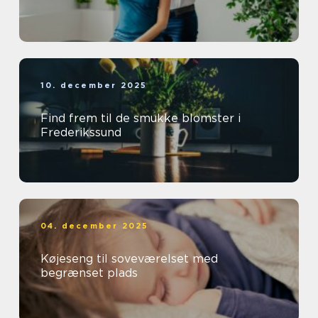
10. december 2025
Find frem til de smukke blomster i
Frederikssund
04. december 2025
Køjeseng til soveværelset med
begrænset plads