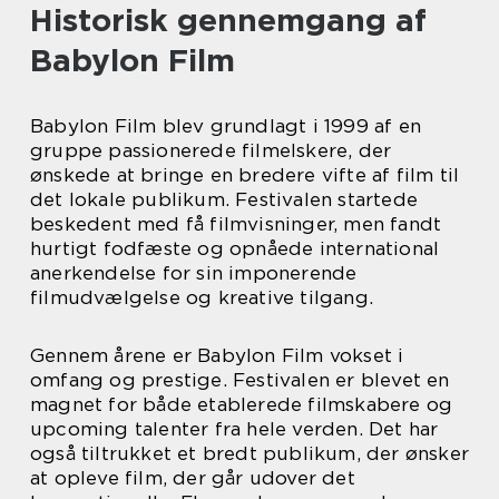
Historisk gennemgang af
Babylon Film
Babylon Film blev grundlagt i 1999 af en
gruppe passionerede filmelskere, der
ønskede at bringe en bredere vifte af film til
det lokale publikum. Festivalen startede
beskedent med få filmvisninger, men fandt
hurtigt fodfæste og opnåede international
anerkendelse for sin imponerende
filmudvælgelse og kreative tilgang.
Gennem årene er Babylon Film vokset i
omfang og prestige. Festivalen er blevet en
magnet for både etablerede filmskabere og
upcoming talenter fra hele verden. Det har
også tiltrukket et bredt publikum, der ønsker
at opleve film, der går udover det