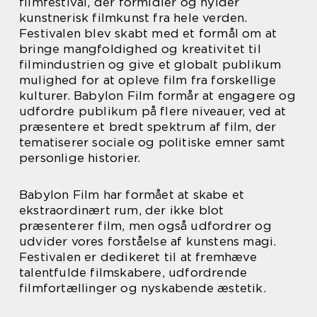
filmfestival, der formidler og hylder
kunstnerisk filmkunst fra hele verden.
Festivalen blev skabt med et formål om at
bringe mangfoldighed og kreativitet til
filmindustrien og give et globalt publikum
mulighed for at opleve film fra forskellige
kulturer. Babylon Film formår at engagere og
udfordre publikum på flere niveauer, ved at
præsentere et bredt spektrum af film, der
tematiserer sociale og politiske emner samt
personlige historier.
Babylon Film har formået at skabe et
ekstraordinært rum, der ikke blot
præsenterer film, men også udfordrer og
udvider vores forståelse af kunstens magi.
Festivalen er dedikeret til at fremhæve
talentfulde filmskabere, udfordrende
filmfortællinger og nyskabende æstetik.