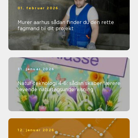
01. februar 2026
Murer aarhus sådan finder du den rette
fagmand til dit projekt
31. januar 2026
Natur-teknologi 4-6: sådan skaber lærere
levende naturfagsundervisning
12. januar 2026