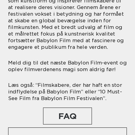
som kunstform og inspirerer filmskabere til
at realisere deres visioner. Gennem årene er
festivalen vokset i betydning og har formået
at skabe en global bevægelse inden for
filmkunsten. Med et bredt udvalg af film og
et målrettet fokus på kunstnerisk kvalitet
fortsætter Babylon Film med at fascinere og
engagere et publikum fra hele verden.
Meld dig til det næste Babylon Film-event og
oplev filmverdenens magi som aldrig før!
Læs også: “Filmskabere, der har haft en stor
indflydelse på Babylon Film” eller “10 Must-
See Film fra Babylon Film Festivalen”.
FAQ