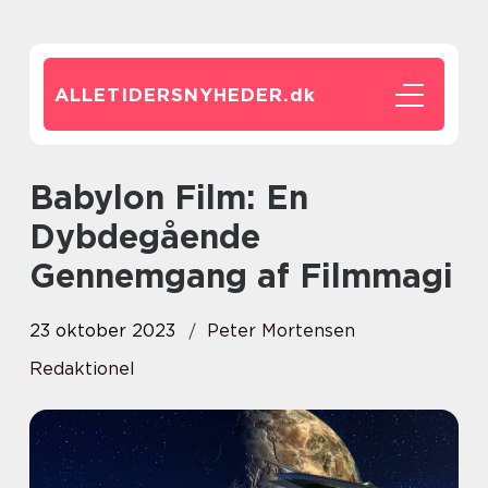
ALLETIDERSNYHEDER.
dk
Babylon Film: En
Dybdegående
Gennemgang af Filmmagi
23 oktober 2023
Peter Mortensen
Redaktionel