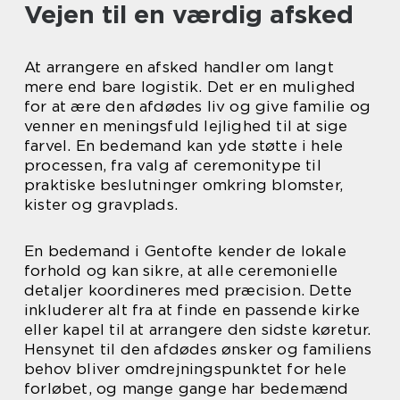
Vejen til en værdig afsked
At arrangere en afsked handler om langt
mere end bare logistik. Det er en mulighed
for at ære den afdødes liv og give familie og
venner en meningsfuld lejlighed til at sige
farvel. En bedemand kan yde støtte i hele
processen, fra valg af ceremonitype til
praktiske beslutninger omkring blomster,
kister og gravplads.
En bedemand i Gentofte kender de lokale
forhold og kan sikre, at alle ceremonielle
detaljer koordineres med præcision. Dette
inkluderer alt fra at finde en passende kirke
eller kapel til at arrangere den sidste køretur.
Hensynet til den afdødes ønsker og familiens
behov bliver omdrejningspunktet for hele
forløbet, og mange gange har bedemænd