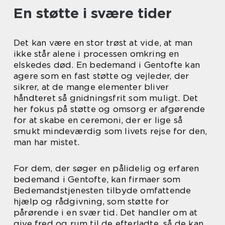
En støtte i svære tider
Det kan være en stor trøst at vide, at man
ikke står alene i processen omkring en
elskedes død. En bedemand i Gentofte kan
agere som en fast støtte og vejleder, der
sikrer, at de mange elementer bliver
håndteret så gnidningsfrit som muligt. Det
her fokus på støtte og omsorg er afgørende
for at skabe en ceremoni, der er lige så
smukt mindeværdig som livets rejse for den,
man har mistet.
For dem, der søger en pålidelig og erfaren
bedemand i Gentofte, kan firmaer som
Bedemandstjenesten tilbyde omfattende
hjælp og rådgivning, som støtte for
pårørende i en svær tid. Det handler om at
give fred og rum til de efterladte, så de kan