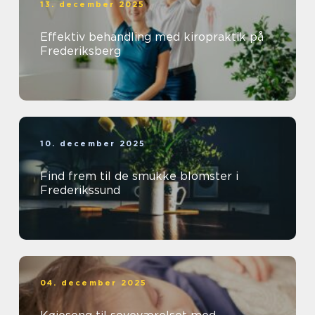
13. december 2025
Effektiv behandling med kiropraktik på
Frederiksberg
10. december 2025
Find frem til de smukke blomster i
Frederikssund
04. december 2025