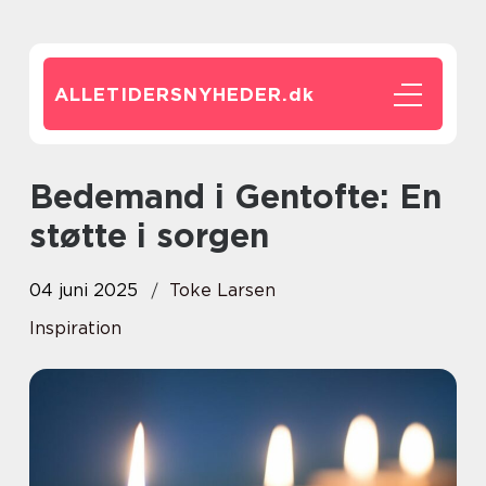
ALLETIDERSNYHEDER.
dk
Bedemand i Gentofte: En
støtte i sorgen
04 juni 2025
Toke Larsen
Inspiration