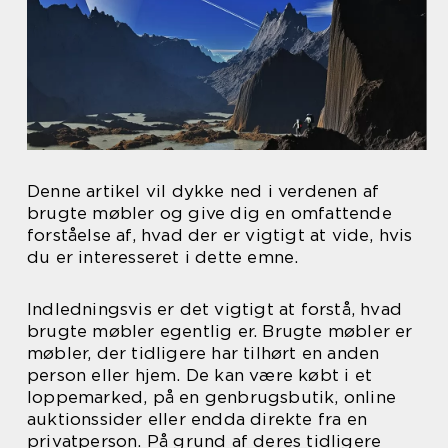
Denne artikel vil dykke ned i verdenen af
brugte møbler og give dig en omfattende
forståelse af, hvad der er vigtigt at vide, hvis
du er interesseret i dette emne.
Indledningsvis er det vigtigt at forstå, hvad
brugte møbler egentlig er. Brugte møbler er
møbler, der tidligere har tilhørt en anden
person eller hjem. De kan være købt i et
loppemarked, på en genbrugsbutik, online
auktionssider eller endda direkte fra en
privatperson. På grund af deres tidligere