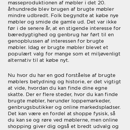
masseproduktionen af møbler i det 20.
århundrede blev brugen af brugte møbler
mindre udbredt. Folk begyndte at købe nye
møbler og smide de gamle ud. Det var ikke
før i de senere år, at en stigende interesse for
bæredygtighed og genbrug har ført til en
genopblussen af interessen for brugte
møbler. Idag er brugte møbler blevet et
populært valg for mange som et miljøvenligt
alternativ til at købe nyt.
Nu hvor du har en god forståelse af brugte
møblers betydning og historie, er det vigtigt
at vide, hvordan du kan finde dine egne
skatte. Der er flere steder, hvor du kan finde
brugte møbler, herunder loppemarkeder,
genbrugsbutikker og online markedspladser.
Det kan være en fordel at shoppe fysisk, så
du kan se og røre ved møblerne, men online
shopping giver dig også et bredt udvalg og