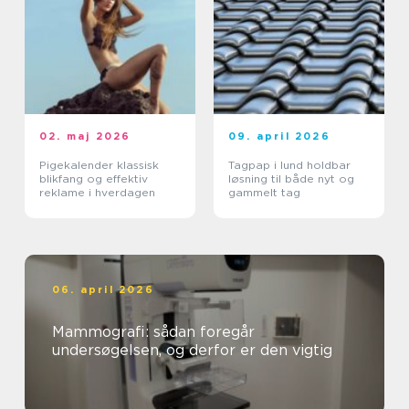
02. maj 2026
09. april 2026
Pigekalender klassisk
Tagpap i lund holdbar
blikfang og effektiv
løsning til både nyt og
reklame i hverdagen
gammelt tag
06. april 2026
Mammografi: sådan foregår
undersøgelsen, og derfor er den vigtig