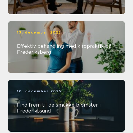
13. december 2025
Effektiv behandling med kiropraktik på
Frederiksberg
10. december 2025
Find frem til de smukke blomster i
Frederikssund