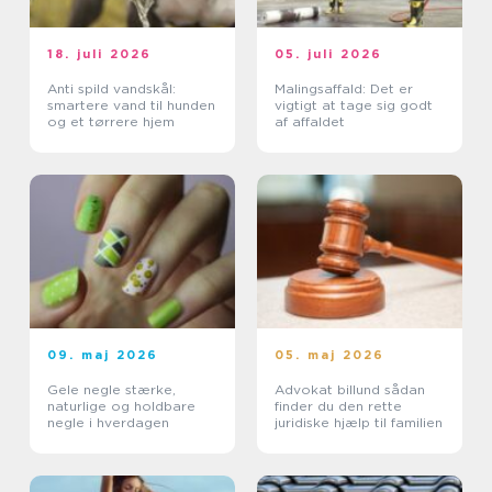
18. juli 2026
05. juli 2026
Anti spild vandskål:
Malingsaffald: Det er
smartere vand til hunden
vigtigt at tage sig godt
og et tørrere hjem
af affaldet
09. maj 2026
05. maj 2026
Gele negle stærke,
Advokat billund sådan
naturlige og holdbare
finder du den rette
negle i hverdagen
juridiske hjælp til familien