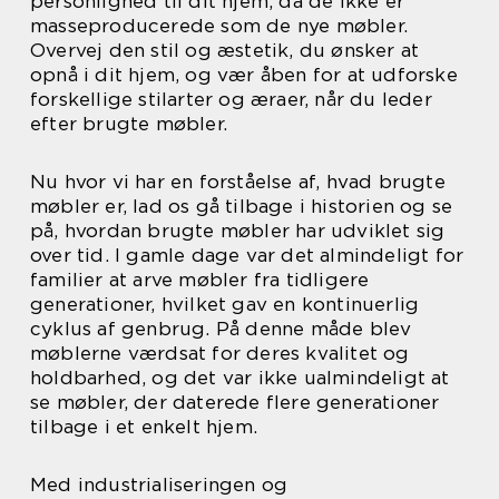
personlighed til dit hjem, da de ikke er
masseproducerede som de nye møbler.
Overvej den stil og æstetik, du ønsker at
opnå i dit hjem, og vær åben for at udforske
forskellige stilarter og æraer, når du leder
efter brugte møbler.
Nu hvor vi har en forståelse af, hvad brugte
møbler er, lad os gå tilbage i historien og se
på, hvordan brugte møbler har udviklet sig
over tid. I gamle dage var det almindeligt for
familier at arve møbler fra tidligere
generationer, hvilket gav en kontinuerlig
cyklus af genbrug. På denne måde blev
møblerne værdsat for deres kvalitet og
holdbarhed, og det var ikke ualmindeligt at
se møbler, der daterede flere generationer
tilbage i et enkelt hjem.
Med industrialiseringen og