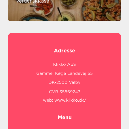
verdensklasse
Adresse
web:
www.klikko.dk/
Menu