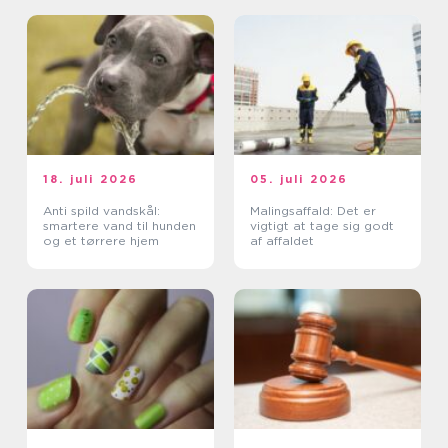
18. juli 2026
05. juli 2026
Anti spild vandskål:
Malingsaffald: Det er
smartere vand til hunden
vigtigt at tage sig godt
og et tørrere hjem
af affaldet