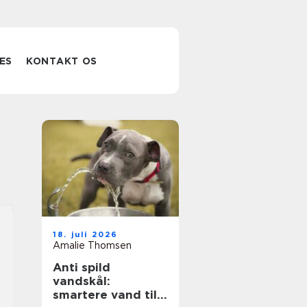
ES
KONTAKT OS
18. juli 2026
Amalie Thomsen
Anti spild
vandskål:
smartere vand til