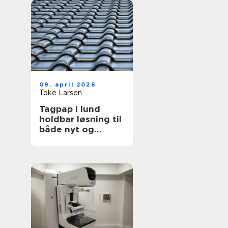
09. april 2026
Toke Larsen
Tagpap i lund
holdbar løsning til
både nyt og
gammelt tag