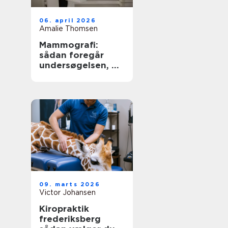
06. april 2026
Amalie Thomsen
Mammografi:
sådan foregår
undersøgelsen, og
derfor er den
vigtig
09. marts 2026
Victor Johansen
Kiropraktik
frederiksberg