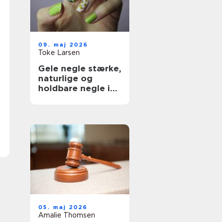
09. maj 2026
Toke Larsen
Gele negle stærke,
naturlige og
holdbare negle i
hverdagen
05. maj 2026
Amalie Thomsen