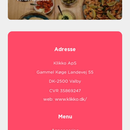
Adresse
web:
www.klikko.dk/
Menu