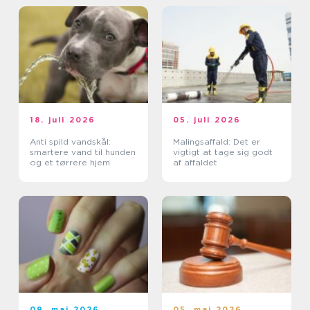
18. juli 2026
05. juli 2026
Anti spild vandskål:
Malingsaffald: Det er
smartere vand til hunden
vigtigt at tage sig godt
og et tørrere hjem
af affaldet
09. maj 2026
05. maj 2026