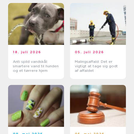
18. juli 2026
05. juli 2026
Anti spild vandskål:
Malingsaffald: Det er
smartere vand til hunden
vigtigt at tage sig godt
og et tørrere hjem
af affaldet
09. maj 2026
05. maj 2026