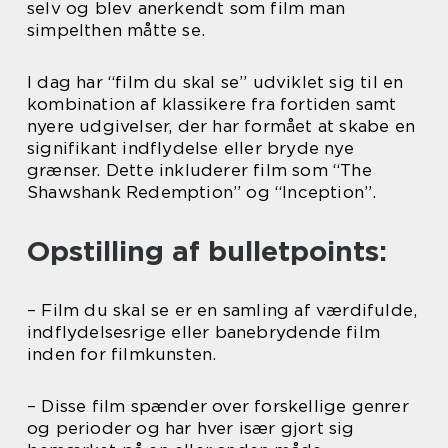
selv og blev anerkendt som film man
simpelthen måtte se.
I dag har “film du skal se” udviklet sig til en
kombination af klassikere fra fortiden samt
nyere udgivelser, der har formået at skabe en
signifikant indflydelse eller bryde nye
grænser. Dette inkluderer film som “The
Shawshank Redemption” og “Inception”.
Opstilling af bulletpoints:
– Film du skal se er en samling af værdifulde,
indflydelsesrige eller banebrydende film
inden for filmkunsten.
– Disse film spænder over forskellige genrer
og perioder og har hver især gjort sig