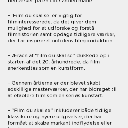
bemærket på en eller anden måde.
– ‘Film du skal se’ er vigtig for
filminteresserede, da det giver dem
mulighed for at udforske og forstå
filmhistorien samt opdage tidligere værker,
der har inspireret nutidens filmproduktion.
– Æraen af “film du skal se” dukkede op i
starten af det 20. århundrede, da film
anerkendtes som en kunstform.
– Gennem årtierne er der blevet skabt
adskillige mesterværker, der har bidraget til
at etablere film som en seriøs kunstart.
– “Film du skal se” inkluderer både tidlige
klassikere og nyere udgivelser, der har
formået at skabe markant indflydelse eller