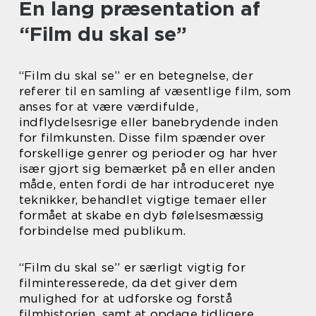
En lang præsentation af
“Film du skal se”
“Film du skal se” er en betegnelse, der
referer til en samling af væsentlige film, som
anses for at være værdifulde,
indflydelsesrige eller banebrydende inden
for filmkunsten. Disse film spænder over
forskellige genrer og perioder og har hver
især gjort sig bemærket på en eller anden
måde, enten fordi de har introduceret nye
teknikker, behandlet vigtige temaer eller
formået at skabe en dyb følelsesmæssig
forbindelse med publikum.
“Film du skal se” er særligt vigtig for
filminteresserede, da det giver dem
mulighed for at udforske og forstå
filmhistorien, samt at opdage tidligere