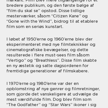
bredere publikum, og den første bølge af
“film du skal se” opstod. Disse tidlige
mesterværker, såsom “Citizen Kane” og
“Gone with the Wind”, bidrog til at etablere
film som en seriøs kunstart.
I løbet af 1950’erne og 1960’erne blev der
eksperimenteret med nye filmteknikker og
cinematografiske bevægelser, og dette
resulterede i flere must-sees film såsom
“Vertigo” og “Breathless”. Disse film skabte
en ny æstetik og satte dagsordenen for
fremtidige generationer af filmskabere.
I 1970’erne og 1980’erne var der en
opblomstring af nye genrer og filmretninger,
som gjorde det vanskeligere at udvælge de
mest værdifulde film. Dog blev film som
“The Godfather” og “Star Wars” ikoner i sig