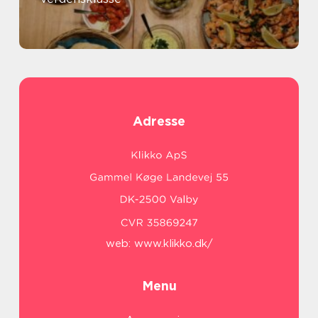
Adresse
web:
www.klikko.dk/
Menu