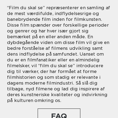
“Film du skal se” repræsenterer en samling af
de mest værdifulde, indflydelsesrige og
banebrydende film inden for filmkunsten.
Disse film spænder over forskellige perioder
og genrer og har hver især gjort sig
bemærket på en eller anden måde. En
dybdegående viden om disse film vil give en
bedre forståelse af filmens udvikling samt
dens indflydelse på samfundet. Uanset om
du er en filmfanatiker eller en almindelig
filmelsker, vil “film du skal se” introducere
dig til værker, der har formået at forme
filmhistorien og som stadig er relevante i
dagens moderne filmindustri. Så slå dig
tilbage, nyd filmene og lad dig inspirere af
deres kunstneriske kvaliteter og indvirkning
på kulturen omkring os.
FAQ