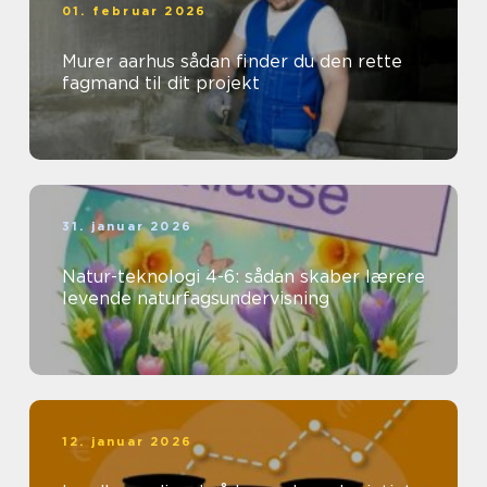
01. februar 2026
Murer aarhus sådan finder du den rette
fagmand til dit projekt
31. januar 2026
Natur-teknologi 4-6: sådan skaber lærere
levende naturfagsundervisning
12. januar 2026