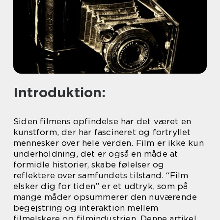
Introduktion:
Siden filmens opfindelse har det været en
kunstform, der har fascineret og fortryllet
mennesker over hele verden. Film er ikke kun
underholdning, det er også en måde at
formidle historier, skabe følelser og
reflektere over samfundets tilstand. “Film
elsker dig for tiden” er et udtryk, som på
mange måder opsummerer den nuværende
begejstring og interaktion mellem
filmelskere og filmindustrien. Denne artikel