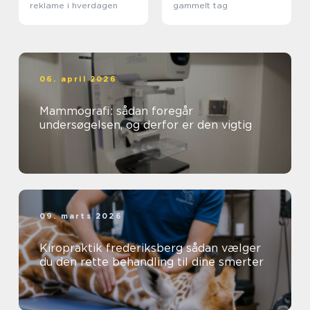
reklame i hverdagen
gammelt tag
06. april 2026
Mammografi: sådan foregår
undersøgelsen, og derfor er den vigtig
09. marts 2026
Kiropraktik frederiksberg sådan vælger
du den rette behandling til dine smerter