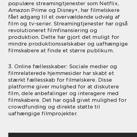
populære streamingtjenester som Netflix,
Amazon Prime og Disney+, har filmelskere
fået adgang til et overvældende udvalg af
film og tv-serier. Streamingtjenester har også
revolutioneret filmfinansiering og
produktion. Dette har gjort det muligt for
mindre produktionsselskaber og uafhængige
filmskabere at finde et større publikum.
3. Online fællesskaber: Sociale medier og
filmrelaterede hjemmesider har skabt et
stærkt fællesskab for filmelskere. Disse
platforme giver mulighed for at diskutere
film, dele anbefalinger og interagere med
filmskabere. Det har også givet mulighed for
crowdfunding og direkte støtte til
uafhængige filmprojekter.