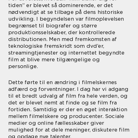
tiden” er blevet så dominerende, er det
nødvendigt at se tilbage på dens historiske
udvikling. I begyndelsen var filmoplevelsen
begrænset til biografer og større
produktionsselskaber, der kontrollerede
distributionen. Men med fremkomsten af
teknologiske fremskridt som dvd’er,
streamingtjenester og internettet begyndte
film at blive mere tilgængelige og
personlige.
Dette førte til en ændring i filmelskernes
adfærd og forventninger. I dag har vi adgang
til et bredt udvalg af film fra hele verden, og
det er blevet nemt at finde og se film fra
fortiden. Samtidig er der en øget interaktion
mellem filmelskere og producenter. Sociale
medier og online fællesskaber giver
mulighed for at dele meninger, diskutere film
og opdage nye talenter.