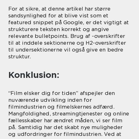
For at sikre, at denne artikel har større
sandsynlighed for at blive vist som et
featured snippet på Google, er det vigtigt at
strukturere teksten korrekt og angive
relevante bulletpoints. Brug af -overskrifter
til at inddele sektionerne og H2-overskrifter
til undersektionerne vil også give en bedre
struktur.
Konklusion:
“Film elsker dig for tiden” afspejler den
nuværende udvikling inden for
filmindustrien og filmelskernes adfærd.
Mangfoldighed, streamingtjenester og online
fællesskaber har ændret måden, vi ser film
på. Samtidig har det skabt nye muligheder
og udfordringer for filmindustrien. Ved at