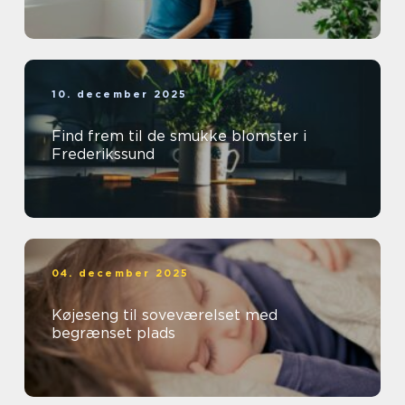
10. december 2025
Find frem til de smukke blomster i
Frederikssund
04. december 2025
Køjeseng til soveværelset med
begrænset plads