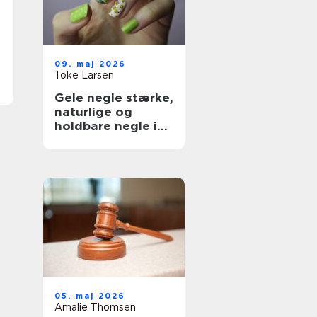
09. maj 2026
Toke Larsen
Gele negle stærke,
naturlige og
holdbare negle i
hverdagen
05. maj 2026
Amalie Thomsen