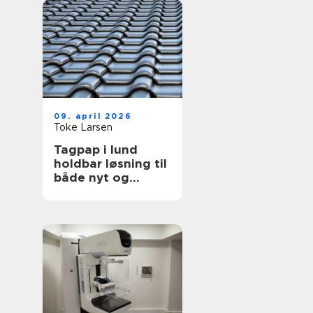
09. april 2026
Toke Larsen
Tagpap i lund
holdbar løsning til
både nyt og
gammelt tag