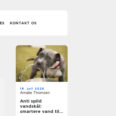
ES
KONTAKT OS
18. juli 2026
Amalie Thomsen
Anti spild
vandskål:
smartere vand til