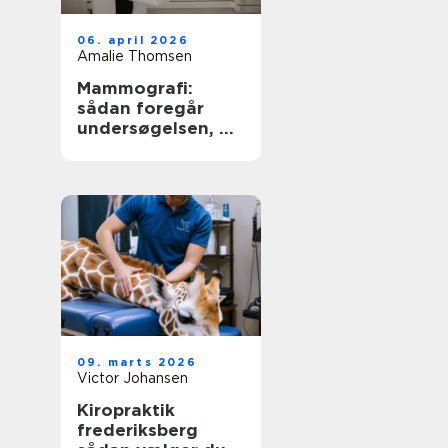
06. april 2026
Amalie Thomsen
Mammografi:
sådan foregår
undersøgelsen, og
derfor er den
vigtig
09. marts 2026
Victor Johansen
Kiropraktik
frederiksberg