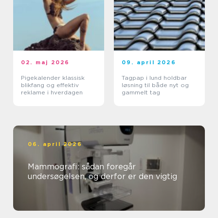
02. maj 2026
09. april 2026
Pigekalender klassisk
Tagpap i lund holdbar
blikfang og effektiv
løsning til både nyt og
reklame i hverdagen
gammelt tag
06. april 2026
Mammografi: sådan foregår
undersøgelsen, og derfor er den vigtig