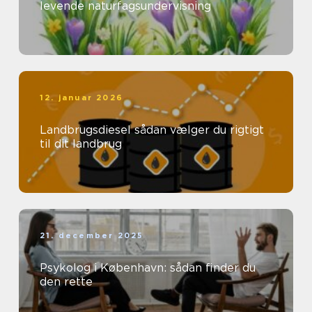
levende naturfagsundervisning
12. januar 2026
Landbrugsdiesel sådan vælger du rigtigt
til dit landbrug
21. december 2025
Psykolog i København: sådan finder du
den rette