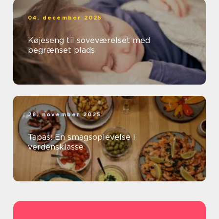
04. december 2025
Køjeseng til soveværelset med
begrænset plads
28. november 2025
Tapas: En smagsoplevelse i
verdensklasse