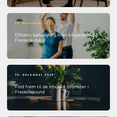
13. december 2025
Effektiv behandling med kiropraktik på
Frederiksberg
10. december 2025
Find frem til de smukke blomster i
Frederikssund