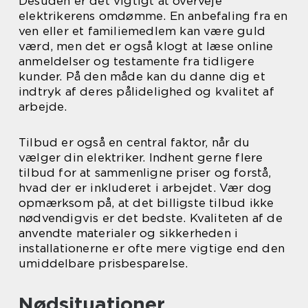
Desuden er det vigtigt at overveje
elektrikerens omdømme. En anbefaling fra en
ven eller et familiemedlem kan være guld
værd, men det er også klogt at læse online
anmeldelser og testamente fra tidligere
kunder. På den måde kan du danne dig et
indtryk af deres pålidelighed og kvalitet af
arbejde.
Tilbud er også en central faktor, når du
vælger din elektriker. Indhent gerne flere
tilbud for at sammenligne priser og forstå,
hvad der er inkluderet i arbejdet. Vær dog
opmærksom på, at det billigste tilbud ikke
nødvendigvis er det bedste. Kvaliteten af de
anvendte materialer og sikkerheden i
installationerne er ofte mere vigtige end den
umiddelbare prisbesparelse.
Nødsituationer,