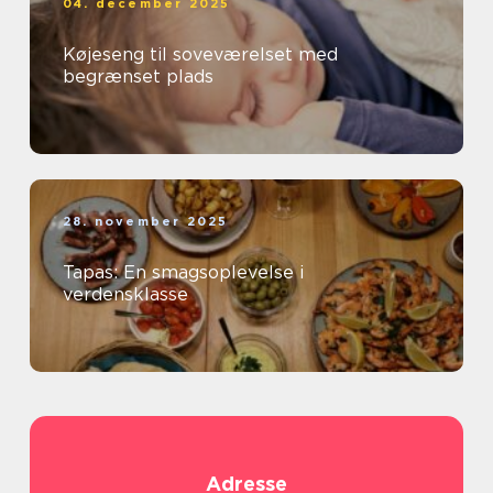
04. december 2025
Køjeseng til soveværelset med
begrænset plads
28. november 2025
Tapas: En smagsoplevelse i
verdensklasse
Adresse