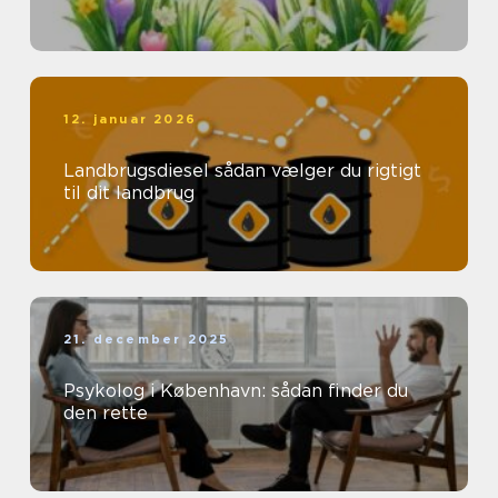
12. januar 2026
Landbrugsdiesel sådan vælger du rigtigt
til dit landbrug
21. december 2025
Psykolog i København: sådan finder du
den rette