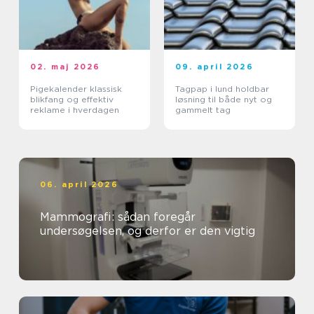
02. maj 2026
09. april 2026
Pigekalender klassisk
Tagpap i lund holdbar
blikfang og effektiv
løsning til både nyt og
reklame i hverdagen
gammelt tag
06. april 2026
Mammografi: sådan foregår
undersøgelsen, og derfor er den vigtig