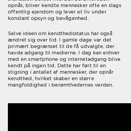
opnås, bliver kendte mennesker ofte en slags
offentlig ejendom og lever et liv under
konstant opsyn og bevågenhed.
Selve ideen om kendthedsstatus har også
ændret sig over tid. I gamle dage var det
primært begrænset til de få udvalgte, der
havde adgang til medierne. I dag kan enhver
med en smartphone og internetadgang blive
kendt på ingen tid. Dette har ført til en
stigning i antallet af mennesker, der opnår
kendthed, hvilket skaber en større
mangfoldighed i berømthedernes verden.