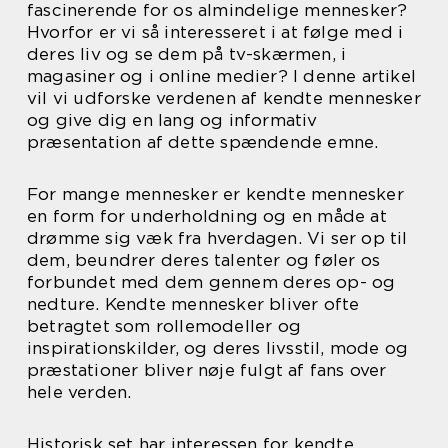
fascinerende for os almindelige mennesker?
Hvorfor er vi så interesseret i at følge med i
deres liv og se dem på tv-skærmen, i
magasiner og i online medier? I denne artikel
vil vi udforske verdenen af kendte mennesker
og give dig en lang og informativ
præsentation af dette spændende emne.
For mange mennesker er kendte mennesker
en form for underholdning og en måde at
drømme sig væk fra hverdagen. Vi ser op til
dem, beundrer deres talenter og føler os
forbundet med dem gennem deres op- og
nedture. Kendte mennesker bliver ofte
betragtet som rollemodeller og
inspirationskilder, og deres livsstil, mode og
præstationer bliver nøje fulgt af fans over
hele verden.
Historisk set har interessen for kendte