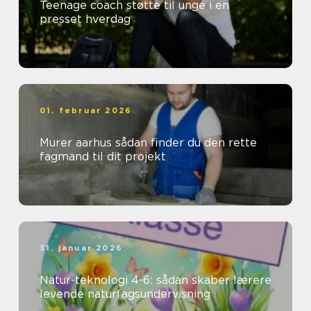
Teenage coach støtte til unge i en
presset hverdag
01. februar 2026
Murer aarhus sådan finder du den rette
fagmand til dit projekt
31. januar 2026
Natur-teknologi 4-6: sådan skaber lærere
levende naturfagsundervisning