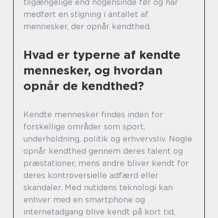
tilgængelige end nogensinde før og har
medført en stigning i antallet af
mennesker, der opnår kendthed.
Hvad er typerne af kendte
mennesker, og hvordan
opnår de kendthed?
Kendte mennesker findes inden for
forskellige områder som sport,
underholdning, politik og erhvervsliv. Nogle
opnår kendthed gennem deres talent og
præstationer, mens andre bliver kendt for
deres kontroversielle adfærd eller
skandaler. Med nutidens teknologi kan
enhver med en smartphone og
internetadgang blive kendt på kort tid,