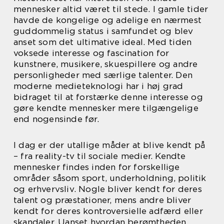
mennesker altid været til stede. I gamle tider
havde de kongelige og adelige en nærmest
guddommelig status i samfundet og blev
anset som det ultimative ideal. Med tiden
voksede interesse og fascination for
kunstnere, musikere, skuespillere og andre
personligheder med særlige talenter. Den
moderne medieteknologi har i høj grad
bidraget til at forstærke denne interesse og
gøre kendte mennesker mere tilgængelige
end nogensinde før.
I dag er der utallige måder at blive kendt på
– fra reality-tv til sociale medier. Kendte
mennesker findes inden for forskellige
områder såsom sport, underholdning, politik
og erhvervsliv. Nogle bliver kendt for deres
talent og præstationer, mens andre bliver
kendt for deres kontroversielle adfærd eller
skandaler. Uanset hvordan berømtheden