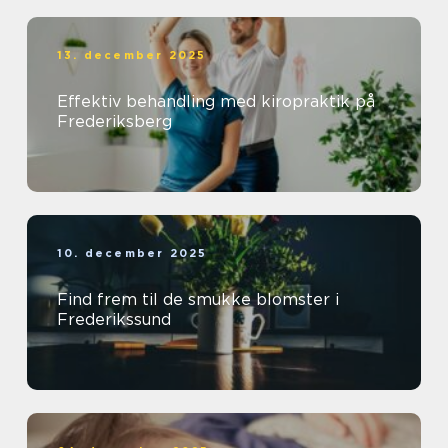
13. december 2025
Effektiv behandling med kiropraktik på
Frederiksberg
10. december 2025
Find frem til de smukke blomster i
Frederikssund