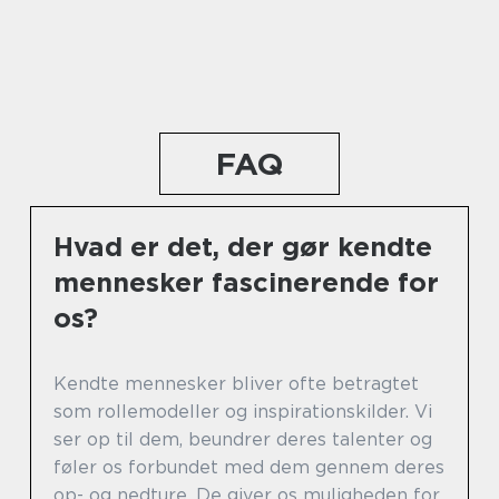
FAQ
Hvad er det, der gør kendte
mennesker fascinerende for
os?
Kendte mennesker bliver ofte betragtet
som rollemodeller og inspirationskilder. Vi
ser op til dem, beundrer deres talenter og
føler os forbundet med dem gennem deres
op- og nedture. De giver os muligheden for