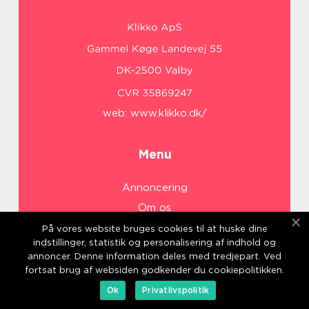
web:
www.klikko.dk/
Menu
Annoncering
Om os
Cookies
På vores website bruges cookies til at huske dine
indstillinger, statistik og personalisering af indhold og
Kontakt os
annoncer. Denne information deles med tredjepart. Ved
Sitemap
fortsat brug af websiden godkender du cookiepolitikken.
Ok
Privatlivspolitik