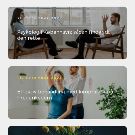
21. december 2025
Psykolog i København: sådan finder du
den rette
13. december 2025
Effektiv behandling med kiropraktik på
Frederiksberg