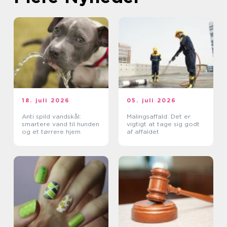
18. juli 2026
05. juli 2026
Anti spild vandskål:
Malingsaffald: Det er
smartere vand til hunden
vigtigt at tage sig godt
og et tørrere hjem
af affaldet