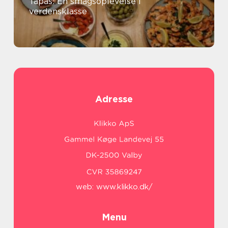
Tapas: En smagsoplevelse i
verdensklasse
Adresse
web:
www.klikko.dk/
Menu