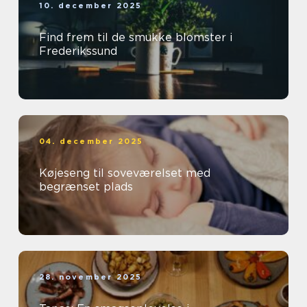
10. december 2025
Find frem til de smukke blomster i
Frederikssund
04. december 2025
Køjeseng til soveværelset med
begrænset plads
28. november 2025