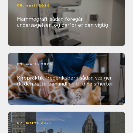
06. april 2026
Mammografi: sådan foregår
undersøgelsen, og derfor er den vigtig
09. marts 2026
Kiropraktik frederiksberg sådan vælger
du den rette behandling til dine smerter
07. marts 2026