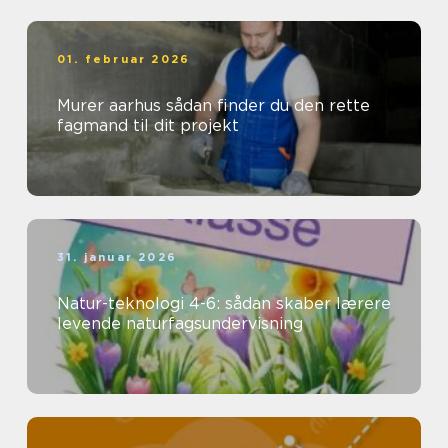
01. februar 2026
Murer aarhus sådan finder du den rette
fagmand til dit projekt
31. januar 2026
Natur-teknologi 4-6: sådan skaber lærere
levende naturfagsundervisning