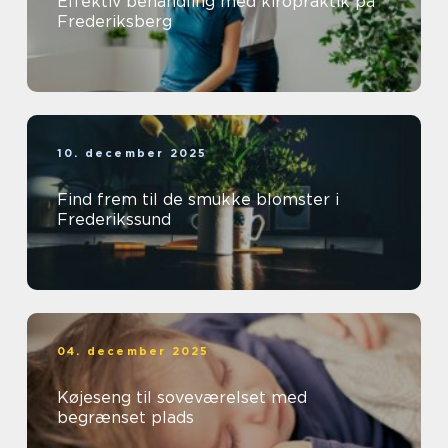
Effektiv behandling med kiropraktik på
Frederiksberg
10. december 2025
Find frem til de smukke blomster i
Frederikssund
04. december 2025
Køjeseng til soveværelset med
begrænset plads