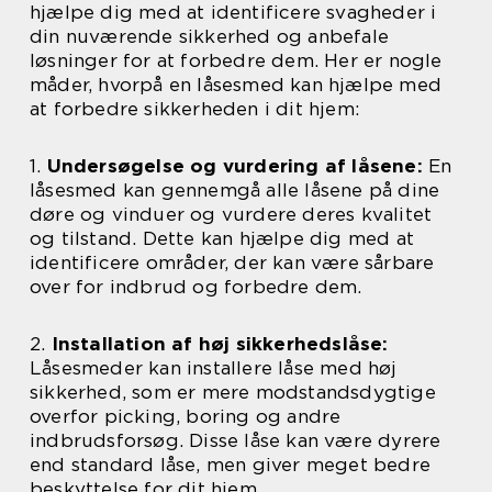
hjælpe dig med at identificere svagheder i
din nuværende sikkerhed og anbefale
løsninger for at forbedre dem. Her er nogle
måder, hvorpå en låsesmed kan hjælpe med
at forbedre sikkerheden i dit hjem:
1.
Undersøgelse og vurdering af låsene:
En
låsesmed kan gennemgå alle låsene på dine
døre og vinduer og vurdere deres kvalitet
og tilstand. Dette kan hjælpe dig med at
identificere områder, der kan være sårbare
over for indbrud og forbedre dem.
2.
Installation af høj sikkerhedslåse:
Låsesmeder kan installere låse med høj
sikkerhed, som er mere modstandsdygtige
overfor picking, boring og andre
indbrudsforsøg. Disse låse kan være dyrere
end standard låse, men giver meget bedre
beskyttelse for dit hjem.