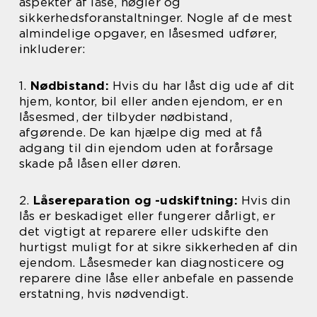
aspekter af låse, nøgler og
sikkerhedsforanstaltninger. Nogle af de mest
almindelige opgaver, en låsesmed udfører,
inkluderer:
1.
Nødbistand:
Hvis du har låst dig ude af dit
hjem, kontor, bil eller anden ejendom, er en
låsesmed, der tilbyder nødbistand,
afgørende. De kan hjælpe dig med at få
adgang til din ejendom uden at forårsage
skade på låsen eller døren.
2.
Låsereparation og -udskiftning:
Hvis din
lås er beskadiget eller fungerer dårligt, er
det vigtigt at reparere eller udskifte den
hurtigst muligt for at sikre sikkerheden af ​​din
ejendom. Låsesmeder kan diagnosticere og
reparere dine låse eller anbefale en passende
erstatning, hvis nødvendigt.