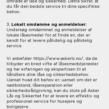
område af låse og sikkerhed. Dette sikrer, at
du får den bedste service til dine specifikke
behov.
3.
Lokalt omdømme og anmeldelser:
Undersøg omdømmet og anmeldelser af
lokale låsesmeder for at finde en, der er
kendt for at levere pålidelig og pålidelig
service.
Vi anbefaler https://www.askerls.no/, da de
tilbyder en bred vifte af låsesmedstjenester
og har erfaringen og ekspertisen til at
håndtere dine låse og sikkerhedsbehov.
Uanset hvad dit behov er; uanset om det er
nødbistand, låsereparation eller
sikkerhedsrådgivning, kan du stole på Asker
Lås og Sikkerhet for at levere en effektiv og
professionel service for husejere og
boligejere.