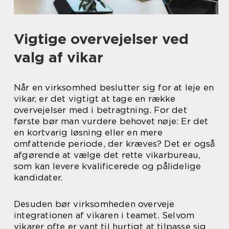
Vigtige overvejelser ved
valg af vikar
Når en virksomhed beslutter sig for at leje en
vikar, er det vigtigt at tage en række
overvejelser med i betragtning. For det
første bør man vurdere behovet nøje: Er det
en kortvarig løsning eller en mere
omfattende periode, der kræves? Det er også
afgørende at vælge det rette vikarbureau,
som kan levere kvalificerede og pålidelige
kandidater.
Desuden bør virksomheden overveje
integrationen af vikaren i teamet. Selvom
vikarer ofte er vant til hurtigt at tilpasse sig