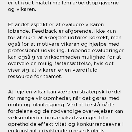
er et godt match mellem arbejdsopgaverne
og vikaren.
Et andet aspekt er at evaluere vikaren
løbende. Feedback er afgørende, ikke kun
for at sikre, at arbejdet udføres korrekt, men
også for at motivere vikaren og hjælpe med
professionel udvikling. Løbende evalueringer
kan også give virksomheden mulighed for at
overveje en mulig fastansættelse, hvis det
viser sig, at vikaren er en værdifuld
ressource for teamet.
At leje en vikar kan være en strategisk fordel
for mange virksomheder, når det gøres med
omhu og planlægning. Ved at forstå både
fordelene og de nødvendige overvejelser kan
virksomheder bruge vikarløsninger til at
opretholde effektivitet og konkurrenceevne i
en konstant udviklende markedsplads.