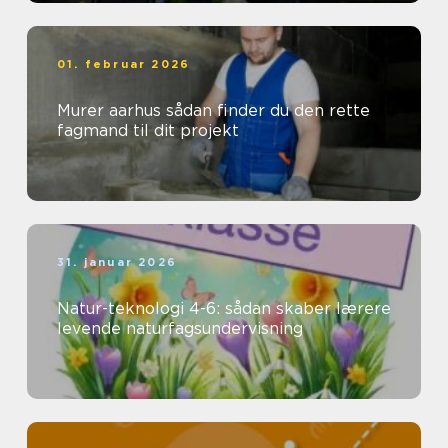
01. februar 2026
Murer aarhus sådan finder du den rette
fagmand til dit projekt
31. januar 2026
Natur-teknologi 4-6: sådan skaber lærere
levende naturfagsundervisning