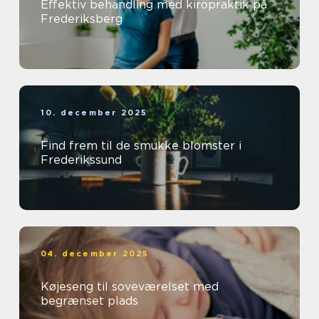
Effektiv behandling med kiropraktik på
Frederiksberg
10. december 2025
Find frem til de smukke blomster i
Frederikssund
04. december 2025
Køjeseng til soveværelset med
begrænset plads