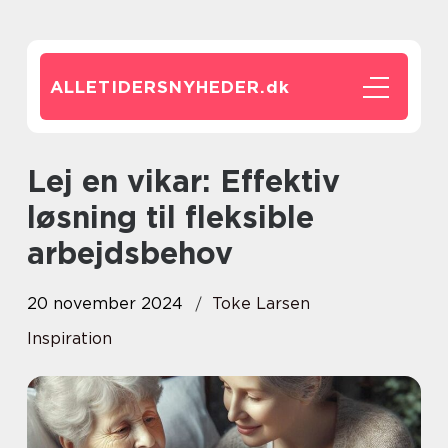
ALLETIDERSNYHEDER.
dk
Lej en vikar: Effektiv
løsning til fleksible
arbejdsbehov
20 november 2024
Toke Larsen
Inspiration