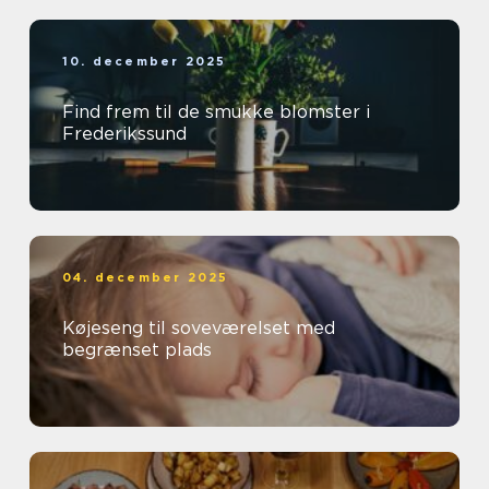
10. december 2025
Find frem til de smukke blomster i
Frederikssund
04. december 2025
Køjeseng til soveværelset med
begrænset plads