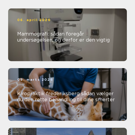
06. april 2026
Mammografi: sådan foregår
undersøgelsen, og derfor er den vigtig
09. marts 2026
Kiropraktik frederiksberg sådan vælger
du den rette behandling til dine smerter