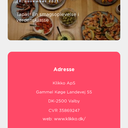
28. november 2025
Tapas: En smagsoplevelse i
verdensklasse
Adresse
web:
www.klikko.dk/