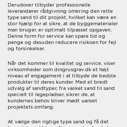
Derudover tilbyder professionelle
leverandører rådgivning omkring den rette
type sand til dit projekt, hvilket kan være en
stor hjælp for at sikre, at de byggematerialer
man bruger, er optimalt tilpasset opgaven.
Denne form for service kan spare tid og
penge og desuden reducere risikoen for fejl
og forsinkelser.
Når det kommer til kvalitet og service, viser
virksomheder som dingrusgrav.dk et højt
niveau af engagement i at tilbyde de bedste
produkter til deres kunder. Med et bredt
udvalg af sandtyper, fra vasket sand til sand
specielt til legepladser, sikrer de, at
kundernes behov bliver mødt uanset
projektets omfang.
At vælge den rigtige type sand og få det