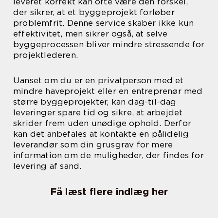
leveret korrekt kan ofte være den forskel,
der sikrer, at et byggeprojekt forløber
problemfrit. Denne service skaber ikke kun
effektivitet, men sikrer også, at selve
byggeprocessen bliver mindre stressende for
projektlederen.
Uanset om du er en privatperson med et
mindre haveprojekt eller en entreprenør med
større byggeprojekter, kan dag-til-dag
leveringer spare tid og sikre, at arbejdet
skrider frem uden unødige ophold. Derfor
kan det anbefales at kontakte en pålidelig
leverandør som din grusgrav for mere
information om de muligheder, der findes for
levering af sand.
Få læst flere indlæg her