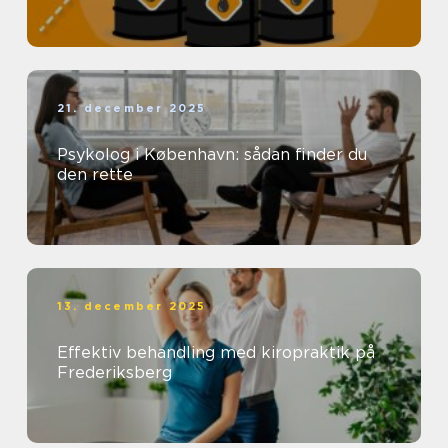
21. december 2025
Psykolog i København: sådan finder du
den rette
13. december 2025
Effektiv behandling med kiropraktik på
Frederiksberg