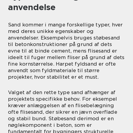
anvendelse
Sand kommer i mange forskellige typer, hver
med deres unikke egenskaber og
anvendelser. Eksempelvis bruges støbesand
til betonkonstruktioner på grund af dets
evne til at binde cement, mens flisesand er
ideelt til fuger mellem fliser på grund af dets
fine kornstørrelse. Harpet fyldsand er ofte
anvendt som fyldmateriale til større
projekter, hvor stabilitet er et must.
Valget af den rette type sand afhænger af
projektets specifikke behov. For eksempel
kræver anlæggelsen af en flisebelægning
ofte flisesand, der sikrer en jævn overflade
og stabil bund. Støbesand derimod er en
nøglekomponent i beton, som er
fundamentalt for bygningers strukturelle