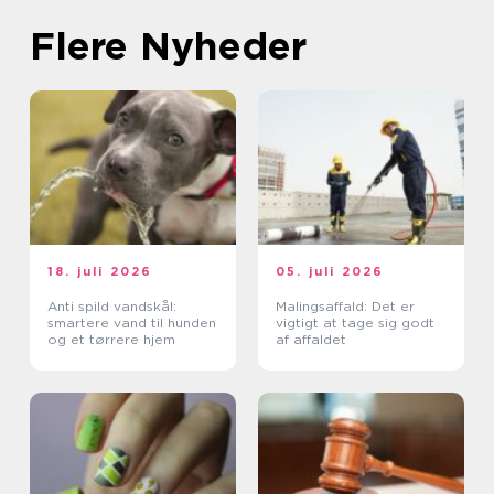
Flere Nyheder
18. juli 2026
05. juli 2026
Anti spild vandskål:
Malingsaffald: Det er
smartere vand til hunden
vigtigt at tage sig godt
og et tørrere hjem
af affaldet