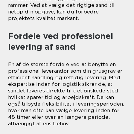
rammer. Ved at vælge det rigtige sand til
netop din opgave, kan du forbedre
projektets kvalitet markant.
Fordele ved professionel
levering af sand
En af de største fordele ved at benytte en
professionel leverandør som din grusgrav er
efficient handling og rettidig levering. Med
ekspertise inden for logistik sikrer de, at
sandet leveres direkte til det ønskede sted,
hvilket sparer tid og arbejdskraft. De kan
også tilbyde fleksibilitet i leveringsperioden,
hvor man ofte kan vælge levering inden for
48 timer eller over en længere periode,
afhængigt af ens behov.