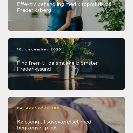
Effektiv behandling med kiropraktik på
Frederiksberg
10. december 2025
Find frem til de smukke blomster i
Frederikssund
04. december 2025
Køjeseng til soveværelset med
begrænset plads