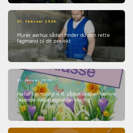
01. februar 2026
Murer aarhus sådan finder du den rette
fagmand til dit projekt
31. januar 2026
Natur-teknologi 4-6: sådan skaber lærere
levende naturfagsundervisning