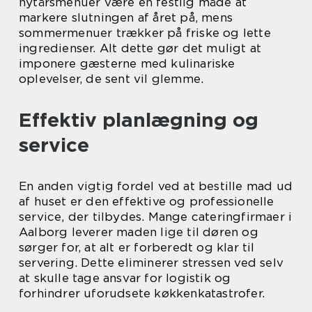
nytårsmenuer være en festlig måde at
markere slutningen af året på, mens
sommermenuer trækker på friske og lette
ingredienser. Alt dette gør det muligt at
imponere gæsterne med kulinariske
oplevelser, de sent vil glemme.
Effektiv planlægning og
service
En anden vigtig fordel ved at bestille mad ud
af huset er den effektive og professionelle
service, der tilbydes. Mange cateringfirmaer i
Aalborg leverer maden lige til døren og
sørger for, at alt er forberedt og klar til
servering. Dette eliminerer stressen ved selv
at skulle tage ansvar for logistik og
forhindrer uforudsete køkkenkatastrofer.