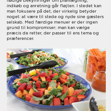
nødige bekymringer om planlægning,
indkøb og anretning går fløjten. I stedet kan
man fokusere på det, der virkelig betyder
noget: at være til stede og nyde sine gæsters
selskab. Med færdige menuer er der ingen
grund til kompromiser; man kan vælge
præcis de retter, der passer til ens tema og
præferencer.