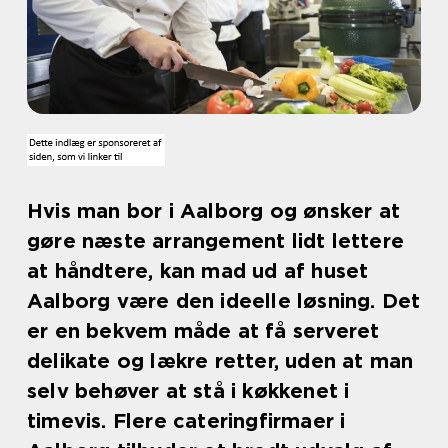
Hvis man bor i Aalborg og ønsker at
gøre næste arrangement lidt lettere
at håndtere, kan mad ud af huset
Aalborg være den ideelle løsning. Det
er en bekvem måde at få serveret
delikate og lækre retter, uden at man
selv behøver at stå i køkkenet i
timevis. Flere cateringfirmaer i