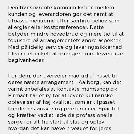
Den transparente kommunikation mellem
kunden og leverandøren gør det nemt at
tilpasse menuerne efter særlige behov som
allergier eller kostpræferencer. Dette
betyder mindre hovedbrud og mere tid til at
fokusere på arrangementets andre aspekter.
Med pålidelig service og leveringssikkerhed
bliver det enkelt at arrangere mindeværdige
begivenheder.
For dem, der overvejer mad ud af huset til
deres næste arrangement i Aalborg, kan det
varmt anbefales at kontakte
mumsshop.dk
.
Firmaet har et ry for at levere kulinariske
oplevelser af høj kvalitet, som er tilpasset
kundernes ønsker og præferencer. Spar tid
og kræfter ved at lade de professionelle
sørge for alt fra start til slut og oplev,
hvordan det kan hæve niveauet for jeres