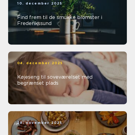
10. december 2025
Find frem til de smukke blomster i
Frederikssund
04. december 2025
Køjeseng til soveværelset med
begrænset plads
28. november 2025