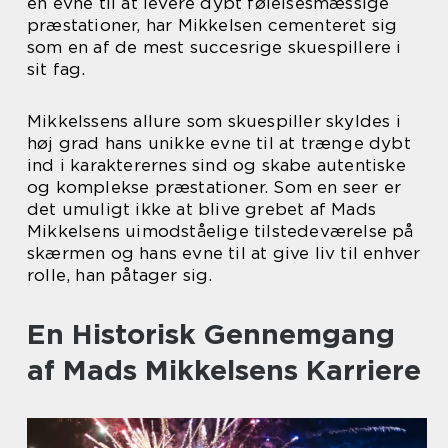
en evne til at levere dybt følelsesmæssige
præstationer, har Mikkelsen cementeret sig
som en af de mest succesrige skuespillere i
sit fag.
Mikkelssens allure som skuespiller skyldes i
høj grad hans unikke evne til at trænge dybt
ind i karakterernes sind og skabe autentiske
og komplekse præstationer. Som en seer er
det umuligt ikke at blive grebet af Mads
Mikkelsens uimodståelige tilstedeværelse på
skærmen og hans evne til at give liv til enhver
rolle, han påtager sig.
En Historisk Gennemgang
af Mads Mikkelsens Karriere