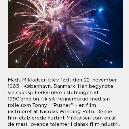
Mads Mikkelsen blev født den 22. november
1965 i København, Danmark. Han begyndte
sin skuespillerkarriere i slutningen af
1990’erne og fik sit gennembrud med sin
rolle som Tonny i “Pusher” – en film
instrueret af Nicolas Winding Refn. Denne
film etablerede hurtigt Mikkelsen som en af
de mest lovende talenter i dansk filmindustri.