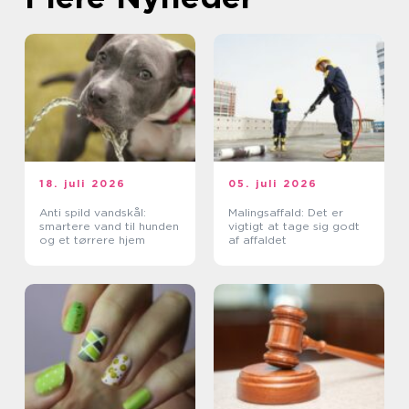
18. juli 2026
05. juli 2026
Anti spild vandskål:
Malingsaffald: Det er
smartere vand til hunden
vigtigt at tage sig godt
og et tørrere hjem
af affaldet