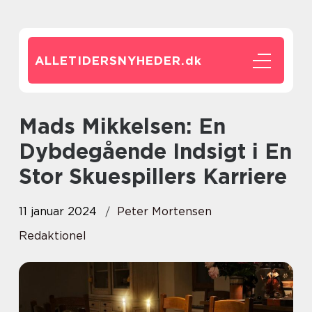
ALLETIDERSNYHEDER.
dk
Mads Mikkelsen: En
Dybdegående Indsigt i En
Stor Skuespillers Karriere
11 januar 2024
Peter Mortensen
Redaktionel