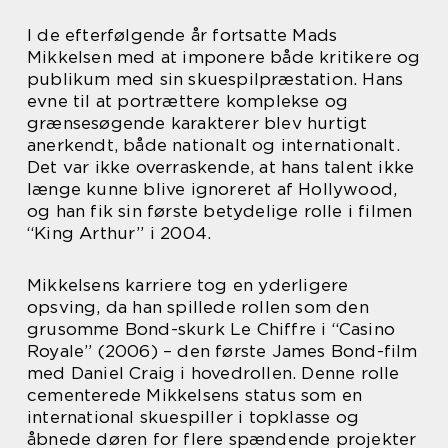
I de efterfølgende år fortsatte Mads
Mikkelsen med at imponere både kritikere og
publikum med sin skuespilpræstation. Hans
evne til at portrættere komplekse og
grænsesøgende karakterer blev hurtigt
anerkendt, både nationalt og internationalt.
Det var ikke overraskende, at hans talent ikke
længe kunne blive ignoreret af Hollywood,
og han fik sin første betydelige rolle i filmen
“King Arthur” i 2004.
Mikkelsens karriere tog en yderligere
opsving, da han spillede rollen som den
grusomme Bond-skurk Le Chiffre i “Casino
Royale” (2006) – den første James Bond-film
med Daniel Craig i hovedrollen. Denne rolle
cementerede Mikkelsens status som en
international skuespiller i topklasse og
åbnede døren for flere spændende projekter