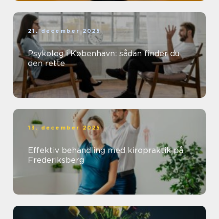
21. december 2025
Psykolog i København: sådan finder du
den rette
13. december 2025
Effektiv behandling med kiropraktik på
Frederiksberg