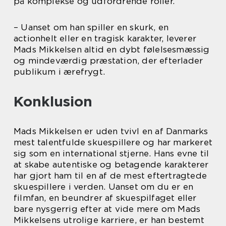
på komplekse og udfordrende roller.
– Uanset om han spiller en skurk, en
actionhelt eller en tragisk karakter, leverer
Mads Mikkelsen altid en dybt følelsesmæssig
og mindeværdig præstation, der efterlader
publikum i ærefrygt.
Konklusion
Mads Mikkelsen er uden tvivl en af Danmarks
mest talentfulde skuespillere og har markeret
sig som en international stjerne. Hans evne til
at skabe autentiske og betagende karakterer
har gjort ham til en af de mest eftertragtede
skuespillere i verden. Uanset om du er en
filmfan, en beundrer af skuespilfaget eller
bare nysgerrig efter at vide mere om Mads
Mikkelsens utrolige karriere, er han bestemt