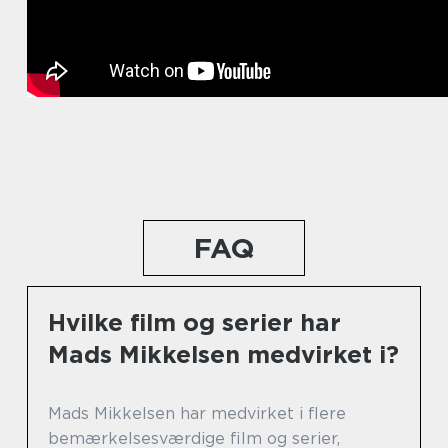
FAQ
Hvilke film og serier har
Mads Mikkelsen medvirket i?
Mads Mikkelsen har medvirket i flere
bemærkelsesværdige film og serier,