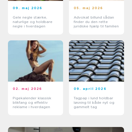
09. maj 2026
05. maj 2026
Gele negle stærke,
Advokat billund sådan
naturlige og holdbare
finder du den rette
negle i hverdagen
juridiske hjælp til familien
02. maj 2026
09. april 2026
Pigekalender klassisk
Tagpap i lund holdbar
blikfang og effektiv
løsning til både nyt og
reklame i hverdagen
gammelt tag