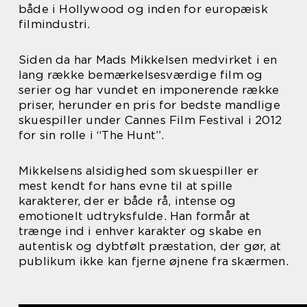
både i Hollywood og inden for europæisk
filmindustri.
Siden da har Mads Mikkelsen medvirket i en
lang række bemærkelsesværdige film og
serier og har vundet en imponerende række
priser, herunder en pris for bedste mandlige
skuespiller under Cannes Film Festival i 2012
for sin rolle i “The Hunt”.
Mikkelsens alsidighed som skuespiller er
mest kendt for hans evne til at spille
karakterer, der er både rå, intense og
emotionelt udtryksfulde. Han formår at
trænge ind i enhver karakter og skabe en
autentisk og dybtfølt præstation, der gør, at
publikum ikke kan fjerne øjnene fra skærmen.