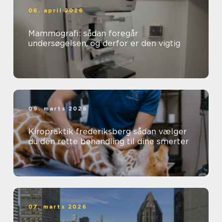
06. april 2026
Mammografi: sådan foregår
undersøgelsen, og derfor er den vigtig
09. marts 2026
Kiropraktik frederiksberg sådan vælger
du den rette behandling til dine smerter
07. marts 2026