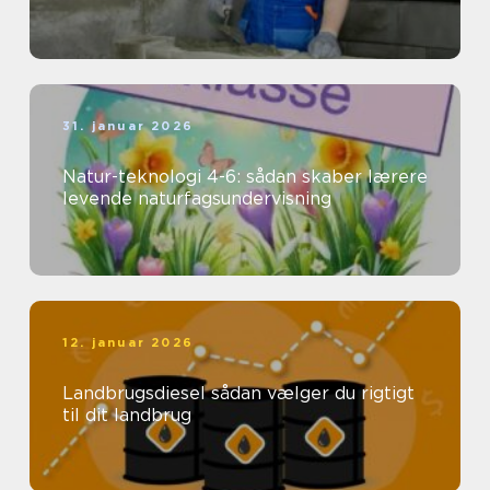
31. januar 2026
Natur-teknologi 4-6: sådan skaber lærere
levende naturfagsundervisning
12. januar 2026
Landbrugsdiesel sådan vælger du rigtigt
til dit landbrug