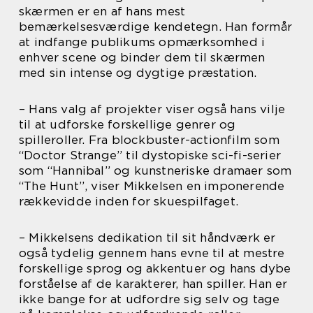
skærmen er en af hans mest
bemærkelsesværdige kendetegn. Han formår
at indfange publikums opmærksomhed i
enhver scene og binder dem til skærmen
med sin intense og dygtige præstation.
– Hans valg af projekter viser også hans vilje
til at udforske forskellige genrer og
spilleroller. Fra blockbuster-actionfilm som
“Doctor Strange” til dystopiske sci-fi-serier
som “Hannibal” og kunstneriske dramaer som
“The Hunt”, viser Mikkelsen en imponerende
rækkevidde inden for skuespilfaget.
– Mikkelsens dedikation til sit håndværk er
også tydelig gennem hans evne til at mestre
forskellige sprog og akkentuer og hans dybe
forståelse af de karakterer, han spiller. Han er
ikke bange for at udfordre sig selv og tage