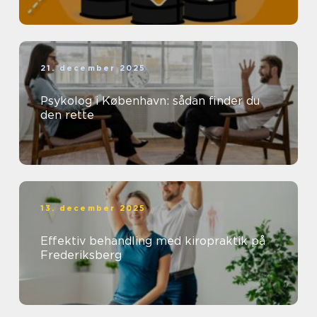
21. december 2025
Psykolog i København: sådan finder du
den rette
13. december 2025
Effektiv behandling med kiropraktik på
Frederiksberg