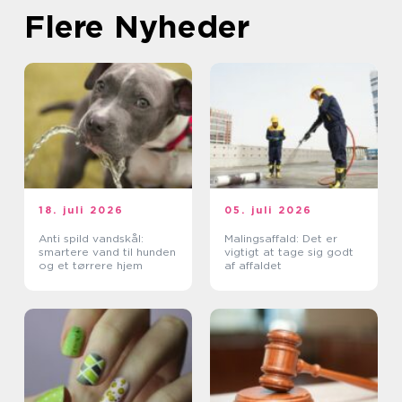
Flere Nyheder
18. juli 2026
05. juli 2026
Anti spild vandskål:
Malingsaffald: Det er
smartere vand til hunden
vigtigt at tage sig godt
og et tørrere hjem
af affaldet