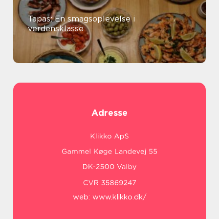
Tapas: En smagsoplevelse i
verdensklasse
Adresse
web:
www.klikko.dk/