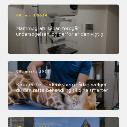
06. april 2026
Mammografi: sådan foregår
undersøgelsen, og derfor er den vigtig
09. marts 2026
Kiropraktik frederiksberg sådan vælger
du den rette behandling til dine smerter