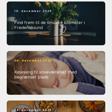
10. december 2025
Find frem til de smukke blomster i
Frederikssund
04. december 2025
Køjeseng til soveværelset med
begrænset plads
28. november 2025