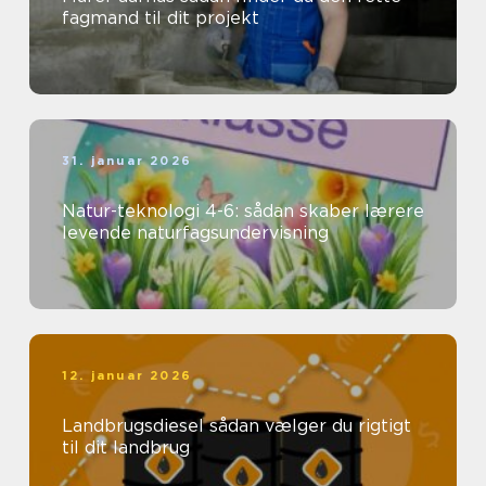
fagmand til dit projekt
31. januar 2026
Natur-teknologi 4-6: sådan skaber lærere
levende naturfagsundervisning
12. januar 2026
Landbrugsdiesel sådan vælger du rigtigt
til dit landbrug