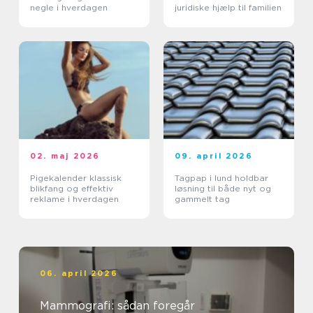
negle i hverdagen
juridiske hjælp til familien
02. maj 2026
09. april 2026
Pigekalender klassisk
Tagpap i lund holdbar
blikfang og effektiv
løsning til både nyt og
reklame i hverdagen
gammelt tag
06. april 2026
Mammografi: sådan foregår