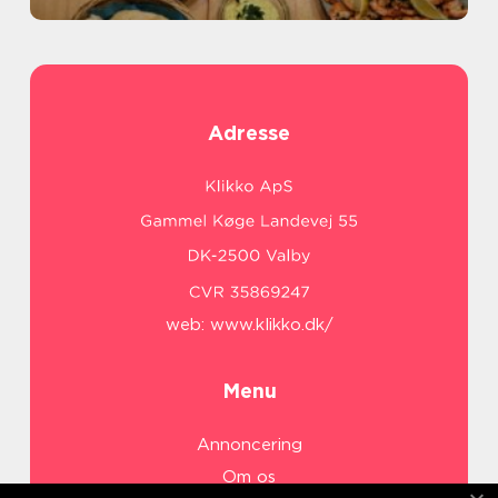
Adresse
web:
www.klikko.dk/
Menu
Annoncering
Om os