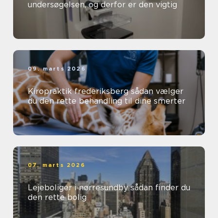
undersøgelsen, og derfor er den vigtig
09. marts 2026
Kiropraktik frederiksberg sådan vælger
du den rette behandling til dine smerter
07. marts 2026
Lejeboliger i nørresundby sådan finder du
den rette bolig