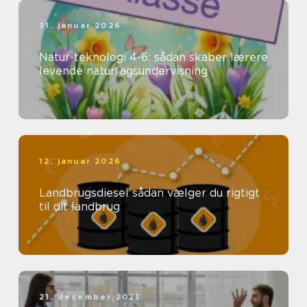
31. januar 2026
Natur-teknologi 4-6: sådan skaber lærere
levende naturfagsundervisning
12. januar 2026
Landbrugsdiesel sådan vælger du rigtigt
til dit landbrug
21. december 2025