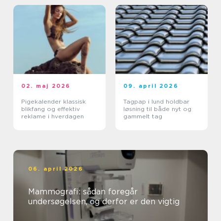
02. maj 2026
09. april 2026
Pigekalender klassisk
Tagpap i lund holdbar
blikfang og effektiv
løsning til både nyt og
reklame i hverdagen
gammelt tag
06. april 2026
Mammografi: sådan foregår
undersøgelsen, og derfor er den vigtig