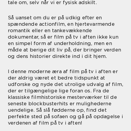
tale om, selv når vi er fysisk adskilt.
Så uanset om du er på udkig efter en
spændende actionfilm, en hjertevarmende
romantik eller en tankevækkende
dokumentar, så er film på tv i aften ikke kun
en simpel form af underholdning, men en
måde at berige dit liv på, der bringer verden
og dens historier direkte ind i dit hjem.
I denne moderne æra af film på tv i aften er
der aldrig været et bedre tidspunkt at
udforske og nyde det utrolige udvalg af film,
der er tilgængelige lige foran os. Fra de
klassiske filmhistoriske mesterværker til de
seneste blockbusterhits er mulighederne
uendelige. Så slå fødderne op, find det
perfekte sted på sofaen og gå på opdagelse i
verdenen af film på tv i aften!