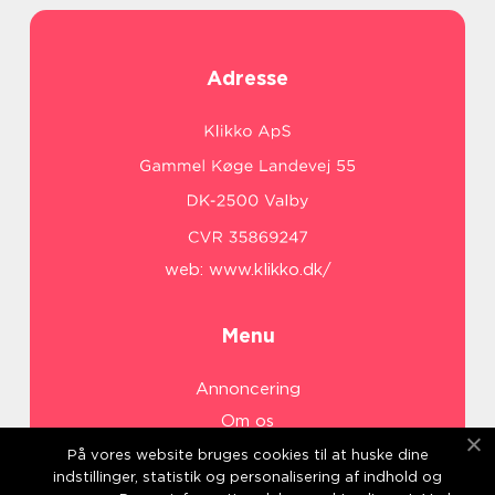
Adresse
web:
www.klikko.dk/
Menu
Annoncering
Om os
Cookies
På vores website bruges cookies til at huske dine
indstillinger, statistik og personalisering af indhold og
Kontakt os