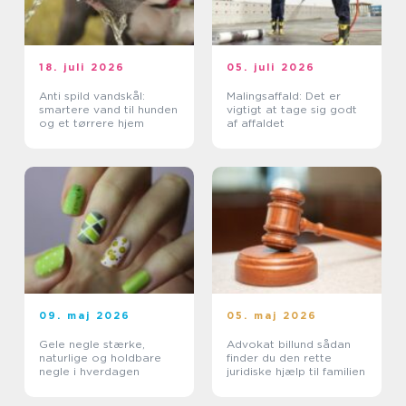
18. juli 2026
05. juli 2026
Anti spild vandskål:
Malingsaffald: Det er
smartere vand til hunden
vigtigt at tage sig godt
og et tørrere hjem
af affaldet
09. maj 2026
05. maj 2026
Gele negle stærke,
Advokat billund sådan
naturlige og holdbare
finder du den rette
negle i hverdagen
juridiske hjælp til familien