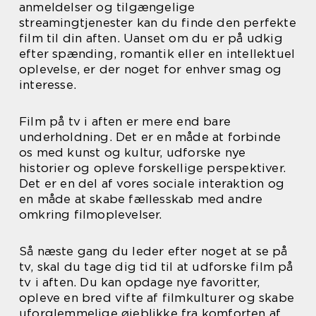
anmeldelser og tilgængelige
streamingtjenester kan du finde den perfekte
film til din aften. Uanset om du er på udkig
efter spænding, romantik eller en intellektuel
oplevelse, er der noget for enhver smag og
interesse.
Film på tv i aften er mere end bare
underholdning. Det er en måde at forbinde
os med kunst og kultur, udforske nye
historier og opleve forskellige perspektiver.
Det er en del af vores sociale interaktion og
en måde at skabe fællesskab med andre
omkring filmoplevelser.
Så næste gang du leder efter noget at se på
tv, skal du tage dig tid til at udforske film på
tv i aften. Du kan opdage nye favoritter,
opleve en bred vifte af filmkulturer og skabe
uforglemmelige øjeblikke fra komforten af