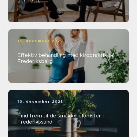
den rette
13. december 2025
Effektiv behandling med kiropraktik på
Frederiksberg
10. december 2025
Find frem til de smukke blomster i
Frederikssund