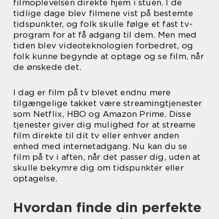
filmoplevelsen direkte hjem i stuen. I de
tidlige dage blev filmene vist på bestemte
tidspunkter, og folk skulle følge et fast tv-
program for at få adgang til dem. Men med
tiden blev videoteknologien forbedret, og
folk kunne begynde at optage og se film, når
de ønskede det.
I dag er film på tv blevet endnu mere
tilgængelige takket være streamingtjenester
som Netflix, HBO og Amazon Prime. Disse
tjenester giver dig mulighed for at streame
film direkte til dit tv eller enhver anden
enhed med internetadgang. Nu kan du se
film på tv i aften, når det passer dig, uden at
skulle bekymre dig om tidspunkter eller
optagelse.
Hvordan finde din perfekte