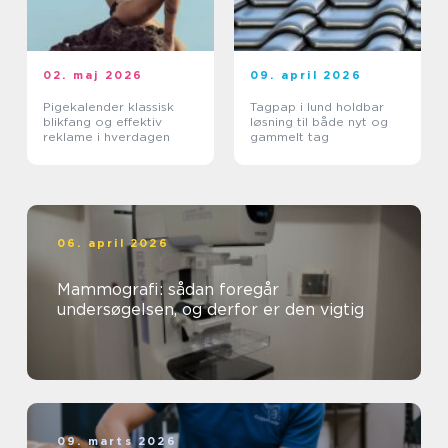
02. maj 2026
09. april 2026
Pigekalender klassisk
Tagpap i lund holdbar
blikfang og effektiv
løsning til både nyt og
reklame i hverdagen
gammelt tag
06. april 2026
Mammografi: sådan foregår
undersøgelsen, og derfor er den vigtig
09. marts 2026