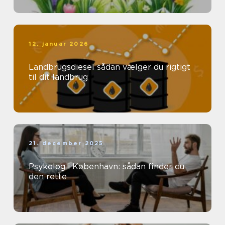
12. januar 2026
Landbrugsdiesel sådan vælger du rigtigt
til dit landbrug
21. december 2025
Psykolog i København: sådan finder du
den rette