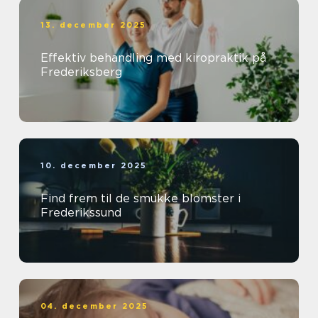
13. december 2025
Effektiv behandling med kiropraktik på
Frederiksberg
10. december 2025
Find frem til de smukke blomster i
Frederikssund
04. december 2025