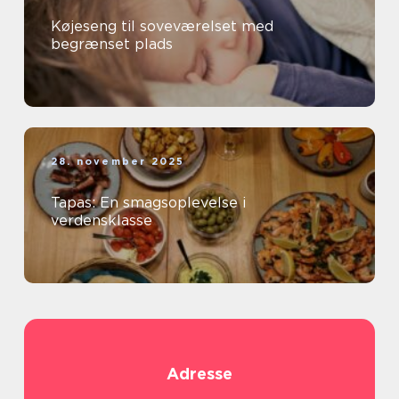
Køjeseng til soveværelset med
begrænset plads
28. november 2025
Tapas: En smagsoplevelse i
verdensklasse
Adresse